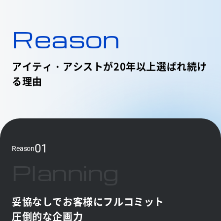
Reason
アイティ・アシストが20年以上選ばれ続け
る理由
01
Reason
Planning
妥協なしでお客様にフルコミット
圧倒的な企画力