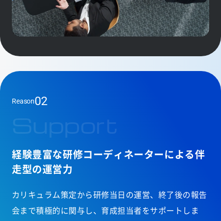
02
Reason
Support
経験豊富な研修コーディネーターによる
伴
走型の運営力
カリキュラム策定から研修当日の運営、終了後の報告
会まで積極的に関与し、育成担当者をサポートしま