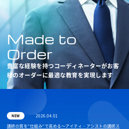
Made to
Order
豊富な経験を持つコーディネーターが
お客
様のオーダーに最適な教育を実現します
2026.04.01
NEW
講師の質を“仕組み“で高める～アイティ・アシストの講師ス