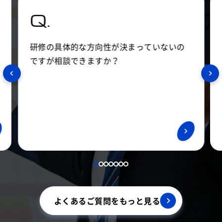
A.
Q.
はい、相談できます。研修コーディネータ
研修の具体的な方向性が決まっていないの
ーが課題に合わせてご提案させていただき
ですが相談できますか？
ます。お気軽にお問い合わせください。
よくあるご質問をもっと見る