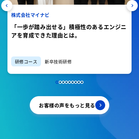
株式会社マイナビ
「一歩が踏み出せる」積極性のあるエンジニ
アを育成できた理由とは。
研修コース
新卒技術研修
お客様の声をもっと見る