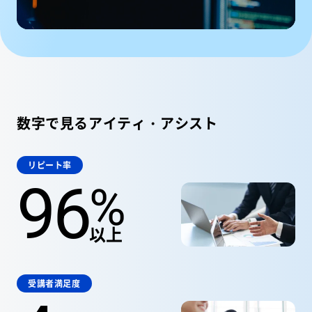
数字で見るアイティ・アシスト
リピート率
96
%
以上
受講者満足度