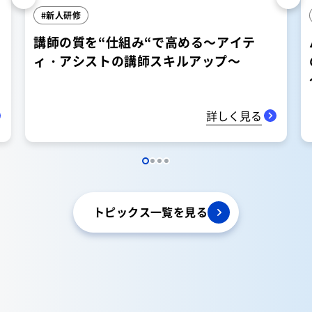
新人研修
講師の質を“仕組み“で高める～アイテ
ィ・アシストの講師スキルアップ～
詳しく見る
トピックス一覧を見る