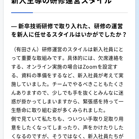
— 新卒技術研修で取り入れた、研修の運営
を新人に任せるスタイルはいかがでしたか？
（有田さん）研修運営のスタイルは新入社員にと
って重要な取組みです。具体的には、欠席連絡を
する、オンライン実施の場合はZoomを設定す
る、資料の準備をするなど、新入社員が考えて実
施していました。チームでやるべきこともたくさ
んありますので、少しでも手を抜くとみんなに迷
惑が掛かってしまいますから、緊張感を持って一
生懸命に取り組む姿が多くみられました。
側で見ていて私たちも、ついつい手取り足取り用
意をしたくなってしまったり、声をかけたりした
くなるのですが、そうではなく、新入社員たちが