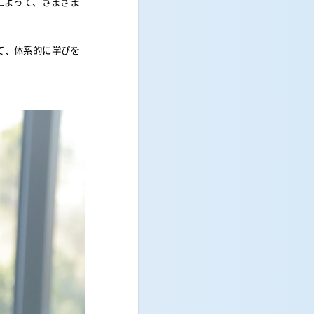
によって、さまざま
て、体系的に学びを