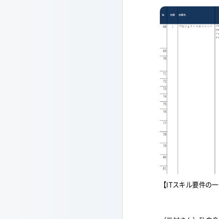
【ITスキル要件の