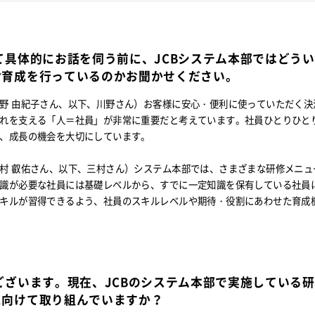
て具体的にお話を伺う前に、JCBシステム本部ではどう
財育成を行っているのかお聞かせください。
野 由紀子さん、以下、川野さん）お客様に安心・便利に使っていただく決
れを支える「人＝社員」が非常に重要だと考えています。社員ひとりひと
、成長の機会を大切にしています。
村 叡佑さん、以下、三村さん）システム本部では、さまざまな研修メニュ
識が必要な社員には基礎レベルから、すでに一定知識を保有している社員
キルが習得できるよう、社員のスキルレベルや期待・役割にあわせた育成
ございます。現在、JCBのシステム本部で実施している
に向けて取り組んでいますか？