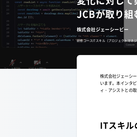
変化に対して
JCBが取り
株式会社ジェーシービー
研修コース
ITスキル（プロジェクトマネ
株式会社ジェーシー
います。本インタビ
ィ・アシストとの取
ITスキ