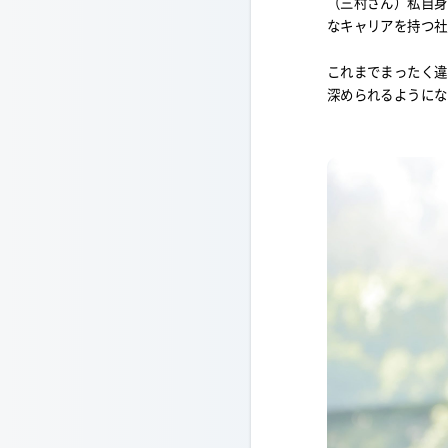
（三村さん）私自身
なキャリアを持つ社
これまでまったく違
深められるようにな