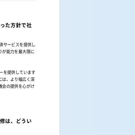
いった方針で社
済サービスを提供し
りが能力を最大限に
ーを提供しています
には、より幅広く深
機会の提供を心がけ
研修は、どうい