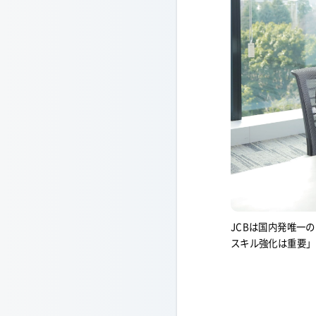
JCBは国内発唯一
スキル強化は重要」