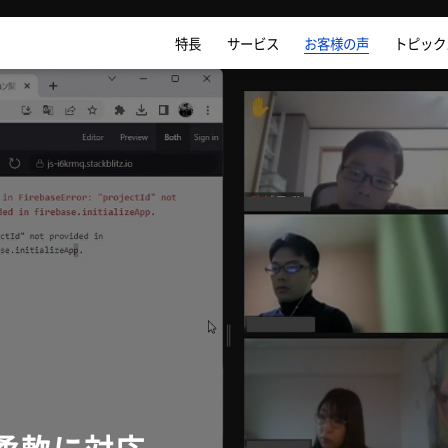
特長
サービス
お客様の声
トピック