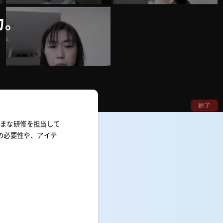
力。
ざまな研修を担当して
の必要性や、アイテ