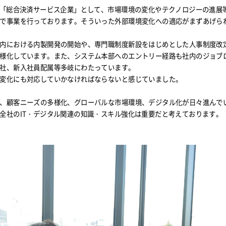
は「総合決済サービス企業」として、市場環境の変化やテクノロジーの進展
で事業を行っております。そういった外部環境変化への適応がまずあげら
内における内製開発の開始や、専門職制度新設をはじめとした人事制度改
様化しています。また、システム本部へのエントリー経路も社内のジョブ
社、新入社員配属等多岐にわたっています。
変化にも対応していかなければならないと感じていました。
、顧客ニーズの多様化、グローバルな市場環境、デジタル化が日々進んで
全社のIT・デジタル関連の知識・スキル強化は重要だと考えております。