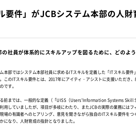
キル要件」がJCBシステム本部の人財
本部の社員が体系的にスキルアップを図るために、どのよ
ム本部ではシステム本部社員に求めるITスキルを定義した「ITスキル要件
。このITスキル要件とは、2017年にアイティ・アシストに支援いただき、
のです。
では、一般的な定義（「UISS（Users’Information Systems Skill 
利用していましたが、項目が多岐にわたり、またJCBの実際の業務にはフ
現場の有識者へのヒアリング、意見を聞きながら独自のITスキル要件をつ
かになり、人財育成の指針となりました。