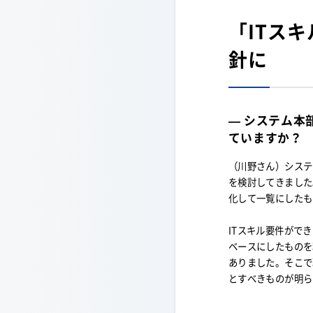
「ITス
針に
— システム
ていますか？
（川野さん）システ
を検討してきました
化して一覧にしたも
ITスキル要件ができる前ま
ベースにしたものを
ありました。そこで
とすべきものが明ら