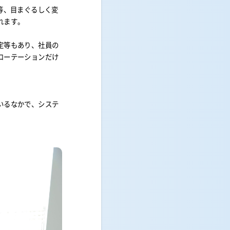
等、目まぐるしく変
れます。
定等もあり、社員の
ローテーションだけ
いるなかで、システ