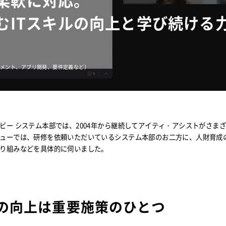
柔軟に対応。
組むITスキルの向上と学び続ける
ジメント、アプリ開発、要件定義など）
ビー システム本部では、2004年から継続してアイティ・アシストがさま
ューでは、研修を依頼いただいているシステム本部のお二方に、人財育成
り組みなどを具体的に伺いました。
ルの向上は重要施策のひとつ