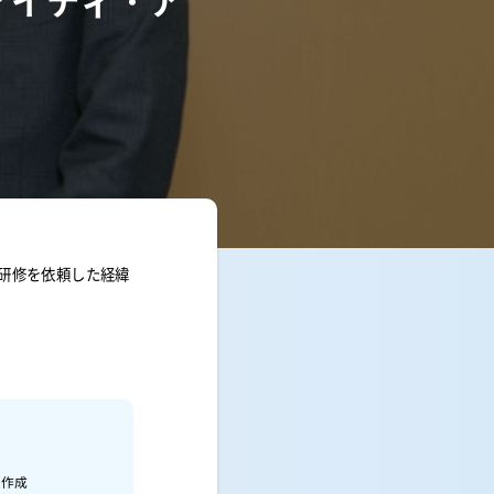
アイティ・ア
研修を依頼した経緯
を作成