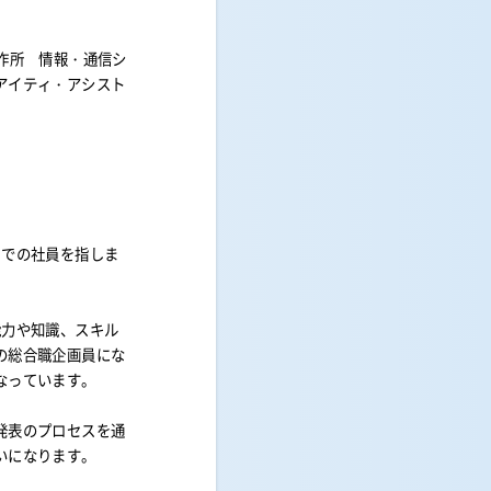
作所 情報・通信シ
アイティ・アシスト
までの社員を指しま
能力や知識、スキル
の総合職企画員にな
なっています。
発表のプロセスを通
いになります。