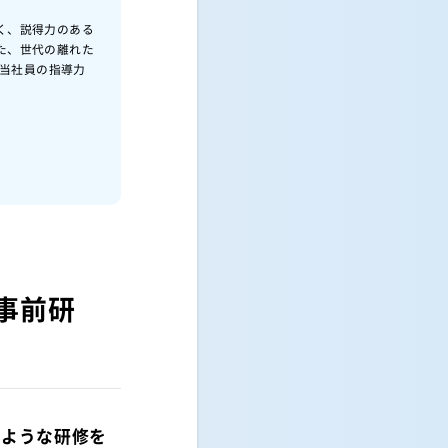
く、説得力のある
た、世代の離れた
担当社員の指導力
事前研
のような研修を