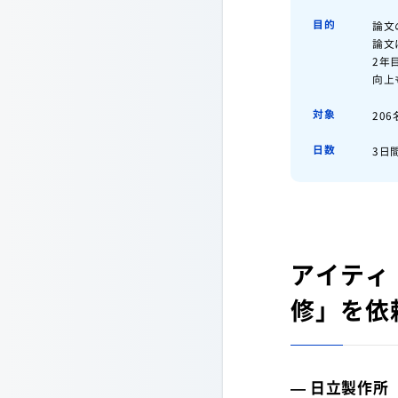
目的
論文
論文
2年
向上
対象
20
日数
3日
アイティ
修」を依
— 日立製作