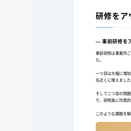
研修をア
— 事前研修を
事前研修は事業所ご
た。
一つ目は大幅に増加
名近くに増えました
そして二つ目の問題
り、研修員に均質的
このような課題を解