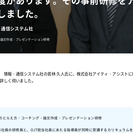
度があります。その事前研修を
しました。
・通信システム社
・論文作成・プレゼンテーション研修
 情報・通信システム社の若林 久人氏に、株式会社アイティ・アシストに
詳しく伺いました。
のとらえ方・コーチング・論文作成・プレゼンテーション研修
目社員の研修員と、OJT担当社員にあたる指導員が同時に受講するカリキュラム