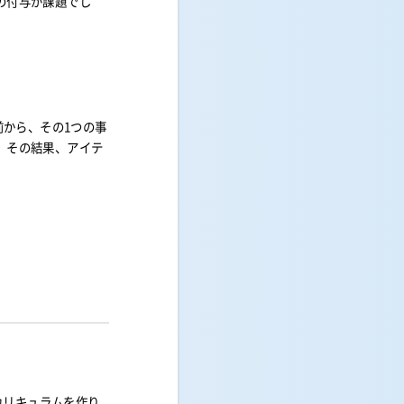
の付与が課題でし
前から、その1つの事
、その結果、アイテ
。
カリキュラムを作り