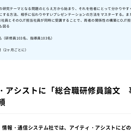
の研究テーマとなる問題のとらえ方から始まり、それを他者にとって分かりやす
にする方法、相手に伝わりやすいプレゼンテーションの方法をマスターする。ま
目社員とそのOJT担当社員が同時に受講することで、両者の関係性の構築とOJT
も図る
6名（研修員103名、指導員103名）
間（2ヶ月ごとに）
・アシストに「総合職研修員論文 
頼
所 情報・通信システム社では、アイティ・アシストにど