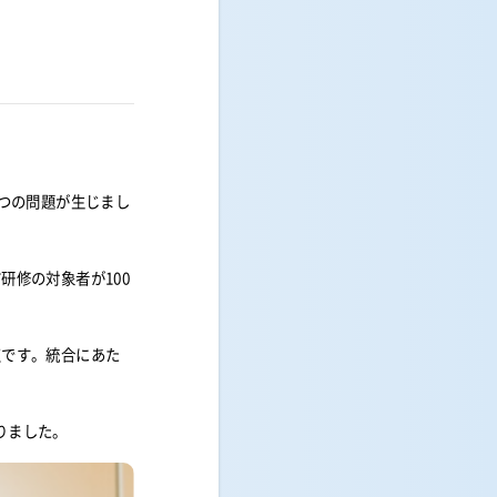
二つの問題が生じまし
研修の対象者が100
点です。統合にあた
りました。