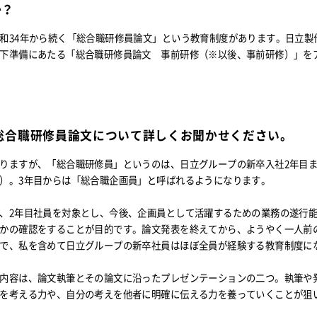
か？
和34年から続く「総合職研修員論文」という教育制度があります。日立製
下準備にあたる「総合職研修員論文 事前研修（※以後、事前研修）」を
総合職研修員論文について詳しくお聞かせください。
りますが、「総合職研修員」というのは、日立グループの新卒入社2年目
）。3年目からは「総合職企画員」と呼ばれるようになります。
、2年目社員を対象とし、今後、企画員として活躍するための業務の遂行
かの確認をすることが目的です。論文発表を終えてから、ようやく一人前
で、私を含めて日立グループの新卒社員はほぼ全員が経験する教育制度に
内容は、論文執筆とその論文に沿ったプレゼンテーションの二つ。執筆や
を考える力や、自分の考えを他者に明確に伝える力を養っていくことが狙