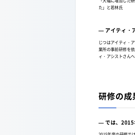
「大幅に増加した研
た」と若林氏
— アイティ・
じつはアイティ・ア
業所の事前研修を依
ィ・アシストさんへ
研修の成
— では、20
2015年度の研修