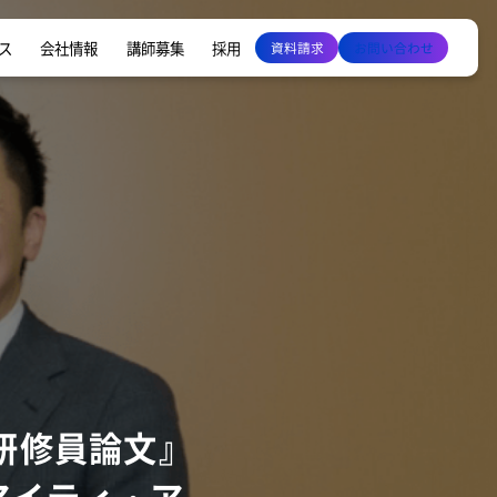
ス
会社情報
講師募集
採用
資料請求
お問い合わせ
研修員論文』