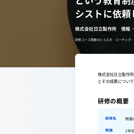
という教育制
シストに依頼
株式会社日立製作所 情報
研修コース
問題のとらえ方・コーチング
株式会社日立製作所
とその成果について
研修の概要
研修名
問題
特徴
2年