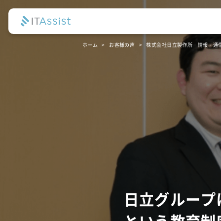
ホーム
お客様の声
株式会社日立製作所 情報・通
日立グループ