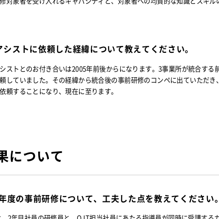
修対象者を受け入れるキャパシティと、対象者への均質的な知識とスキル
アシストに依頼した経緯について教えてください。
シストとのお付き合いは2005年前後からになります。3事業所が統合する
頼していました。その経緯から統合後の事前研修のコンペに出ていただき
依頼することになり、現在に至ります。
果について
15年度の事前研修について、工夫した点を教えてください
では、2年目社員の研修員と、OJT担当社員にあたる指導員が同時に受講する